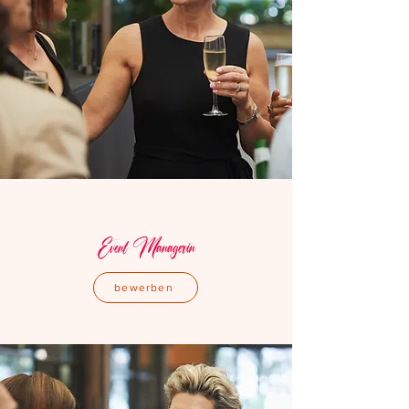
Event Managerin
bewerben