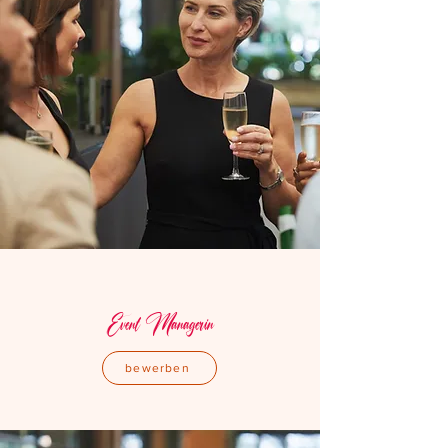
Event Managerin
bewerben