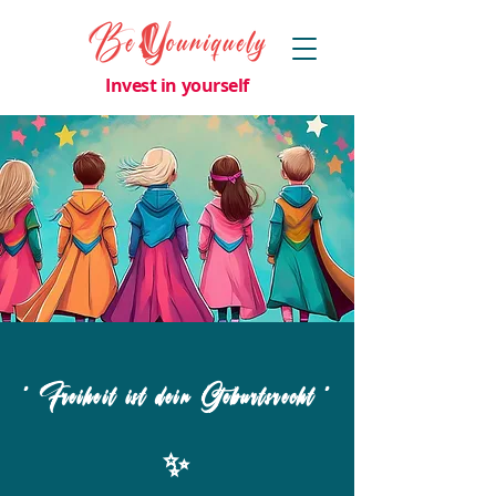
Invest in yourself
" Freiheit ist dein Geburtsrecht "
✨